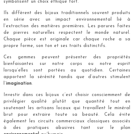
symbolisent un choix éthique fort.
Ils diffèrent des bijoux traditionnels souvent produits
en série avec un impact environnemental lié à
l’extraction des matières premières. Les parures faites
de pierres naturelles respectent le monde naturel.
Chaque pièce est originale car chaque roche a sa
propre forme, son ton et ses traits distinctifs.
Ces gemmes peuvent présenter des propriétés
bienfaisantes sur notre corps ou notre esprit
lorsqu’elles sont portées au quotidien. Certaines
apportent la sérénité tandis que d’autres stimulent
l’
imagination
.
Investir dans ces bijoux c’est choisir consciemment de
privilégier qualité plutôt que quantité tout en
soutenant les artisans locaux qui travaillent le minéral
brut pour extraire toute sa beauté. Cela évite
également les circuits commerciaux classiques associés
à des pratiques abusives tant sur le plan