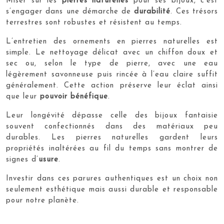
Miser sur les
pierres naturelles
pour ses bijoux, c’est
s’engager dans une démarche de
durabilité
. Ces trésors
terrestres sont robustes et résistent au temps.
L’entretien des ornements en pierres naturelles est
simple. Le nettoyage délicat avec un chiffon doux et
sec ou, selon le type de pierre, avec une eau
légèrement savonneuse puis rincée à l’eau claire suffit
généralement. Cette action préserve leur éclat ainsi
que leur
pouvoir bénéfique
.
Leur longévité dépasse celle des bijoux fantaisie
souvent confectionnés dans des matériaux peu
durables. Les pierres naturelles gardent leurs
propriétés inaltérées au fil du temps sans montrer de
signes d’
usure
.
Investir dans ces parures authentiques est un choix non
seulement esthétique mais aussi durable et responsable
pour notre planète.